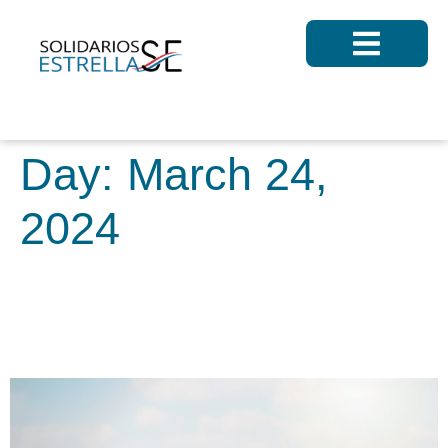
Day:
March 24,
2024
Semana Santa 2024 –
Reflexión espiritual