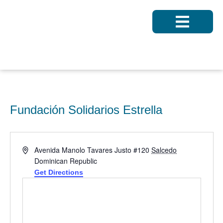
Fundación Solidarios Estrella
« All Eventos
Address
Avenida Manolo Tavares Justo #120
Salcedo
Dominican Republic
Get Directions